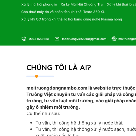
CHÚNG TÔI LÀ AI?
moitruongdongnambo.com là website trực thuộ
Trường Việt
chuyên tư vấn các giải pháp và công 
trường, tư vấn luật môi trường, các giải pháp nhằm
gây ô nhiễm môi trường.
Cụ thể như sau:
Tư vấn, thi công hệ thống xử lý nước thải.
Tư vấn, thi công hệ thống xử lý nước sạch, nướ
xuât, nước cấp lò hơi......