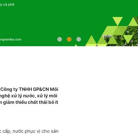
c
Công ty TNHH GP&CN Môi
nghệ xử lý nước, xử lý môi
 giảm thiểu chất thải bỏ ít
c cấp, nước phục vị cho sản