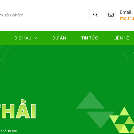
Email:
moitr
DỊCH VỤ
DỰ ÁN
TIN TỨC
LIÊN HỆ